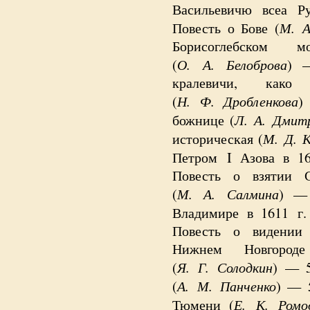
Васильевичю всеа Ру
М. А
Повесть о Бове (
Борисоглебском 
О. А. Белоброва
(
)
кралевичи, как
Н. Ф. Дробленкова
(
)
Л. А. Дмит
божнице (
М. Д. 
историческая (
Петром
I Азова в 1
Повесть о взятии 
М. А. Салмина
(
) — 
Владимире в 1611 г.
Повесть о видении 
Нижнем Новгород
Я. Г. Солодкин
(
) — 5
А. М. Панченко
(
)
— 5
Е. К. Ромо
Тюмени (