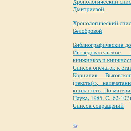
Хронологический спис
Дмитриевой
Хронологический спис
Белобровой
Библиографические доп
Исследовательские
книжников и книжнос
Список опечаток к ста
Корнилия Выговско
(тексты)», напечата
книжность. По матери
Наука, 1985. С. 62-107
Список сокращений