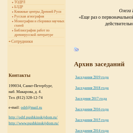
ТОДРЛ
БЛДР
Олега
Книжные центры Древней Руси
«Еще раз о первоначальн
Русская агиография
Монографии и сборники научных
действитель
статей
Библиография работ по
древнерусской литературе
Сотрудники
Архив заседаний
Контакты
Заседания 2019 года
199034, Санкт-Петербург,
Заседания 2018 года
наб. Макарова, д. 4.
Тел. (812) 328-12-74
Заседния 2017 года
e-mail:
odrl@mail.ru
Заседания 2016 года
http://odrl.pushkinskijdom.ru/
Заседания 2015 года
http://www.pushkinskijdom.ru/
Заседания 2014 года