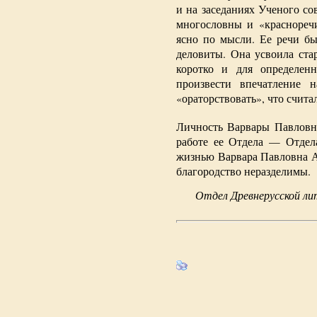
и на заседаниях Ученого со
многословны и «красноречи
ясно по мысли. Ее речи бы
деловиты. Она усвоила ста
коротко и для определенн
произвести впечатление 
«ораторствовать», что счит
Личность Варвары Павловны
работе ее Отдела — Отдела
жизнью Варвара Павловна А
благородство неразделимы.
Отдел Древнерусской л