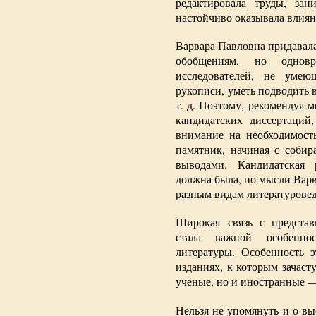
редактировала труды, за
настойчиво оказывала влияни
Варвара Павловна придавала
обобщениям, но одно
исследователей, не умею
рукописи, уметь подводить 
т. д. Поэтому, рекомендуя
кандидатских диссертаций
внимание на необходимость
памятник, начиная с собир
выводами. Кандидатская 
должна была, по мысли Вар
разным видам литературовед
Широкая связь с представ
стала важной особенно
литературы. Особенность 
изданиях, к которым зачаст
ученые, но и иностранные —
Нельзя не упомянуть и о в